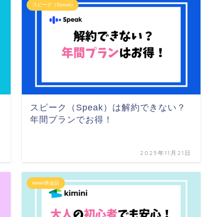
スピーク（Speak)
スピーク（Speak）は解約できない？
年間プランでお得！
日
2025年11月21日
kimini英会話