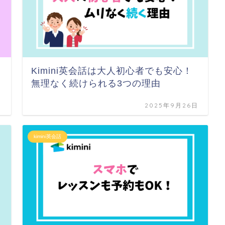
Kimini英会話は大人初心者でも安心！
無理なく続けられる3つの理由
日
2025年9月26日
kimini英会話