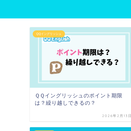
QQイングリッシュ
ＱＱイングリッシュのポイント期限
は？繰り越しできるの？
2026年2月13