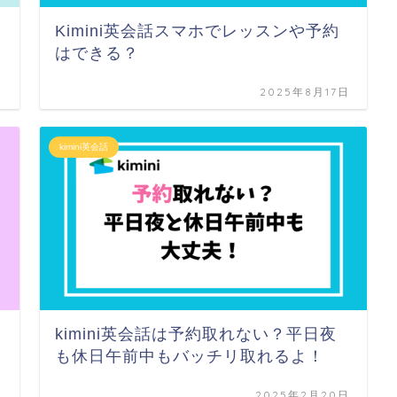
Kimini英会話スマホでレッスンや予約
はできる？
日
2025年8月17日
kimini英会話
kimini英会話は予約取れない？平日夜
も休日午前中もバッチリ取れるよ！
日
2025年2月20日