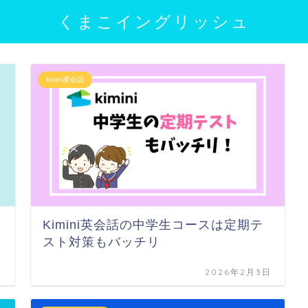
くまこイングリッシュ
kimini英会話
Kimini英会話の中学生コースは定期テ
スト対策もバッチリ
日
2026年2月3日