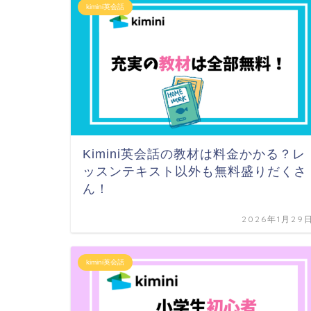
kimini英会話
Kimini英会話の教材は料金かかる？レ
ッスンテキスト以外も無料盛りだくさ
ん！
2026年1月29
kimini英会話