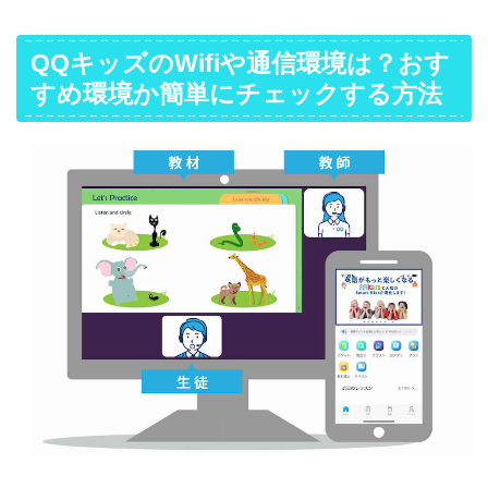
QQキッズのWifiや通信環境は？おす
すめ環境か簡単にチェックする方法