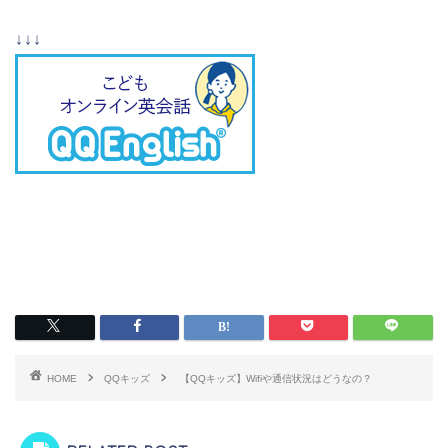
↓↓↓
HOME
QQキッズ
【QQキッズ】Wifiや通信状況はどうなの？